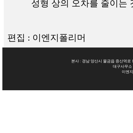
성형 상의 오차를 줄이는 
편집 : 이엔지폴리머
본사 : 경남 양산시 물금읍 증산역로 
대구사무소 : 
이엔지폴