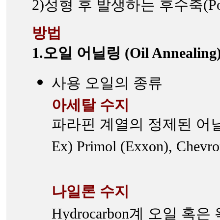
2)성형 후 발생하는 후수축(Pos
방법
1.오일 어닐링 (Oil Annealing
사용 오일의 종류
아세탈 수지
파라핀 계열의 정제된 어
Ex) Primol (Exxon), Chevron
나일론 수지
Hydrocarbon계 오일 