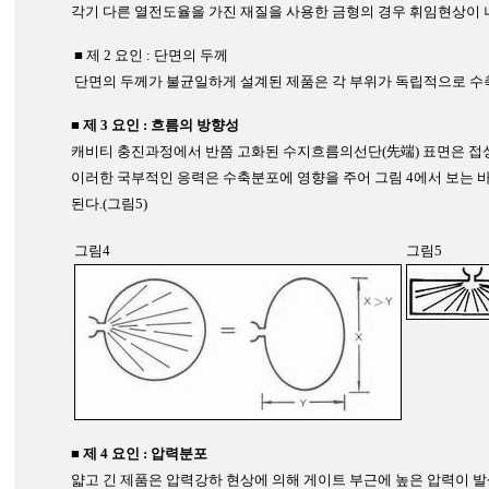
각기 다른 열전도율을 가진 재질을 사용한 금형의 경우 휘임현상이 나
■ 제 2 요인 : 단면의 두께
단면의 두께가 불균일하게 설계된 제품은 각 부위가 독립적으로 수축
■ 제 3 요인 : 흐름의 방향성
캐비티 충진과정에서 반쯤 고화된 수지흐름의선단(先端) 표면은 접성
이러한 국부적인 응력은 수축분포에 영향을 주어 그림 4에서 보는 
된다.(그림5)
그림4
그림5
■ 제 4 요인 : 압력분포
얇고 긴 제품은 압력강하 현상에 의해 게이트 부근에 높은 압력이 발