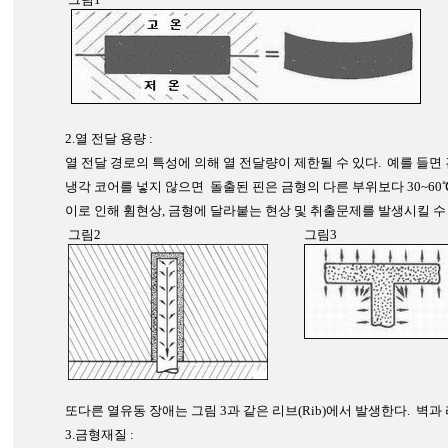
2.열 전달 용량 :
열 전달 경로의 특성에 의해 열 전달량이 제한될 수 있다. 예를 들면 
냉각 코어를 넣지 않으면 돌출된 핀은 금형의 다른 부위보다 30~6
이로 인해 휨현상, 금형에 달라붙는 현상 및 취출문제를 발생시킬 수
그림2
그림3
또다른 열유동 장애는 그림 3과 같은 리브(Rib)에서 발생한다. 
3.금형재질 :