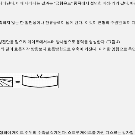
타난다. 이때 나타나는 결과는 "금형온도" 항목에서 설명한 바와 거의 같다. 
되지 않는 한 휨현상이나 잔류응력이 남게 된다. 이것이 변형의 주원인 되며 다
전단을 일으켜 게이트에서부터 방사형으로 응력을 형성한다. (그림 4)
바와 같이 흐름직각 방향보다 흐름방향으로 수축이 커진다. 이러한 영향으로 측
생되어 게이트 주위의 수축을 작게된다. 스프루 게이트를 가진 디스크는 감자칩 형