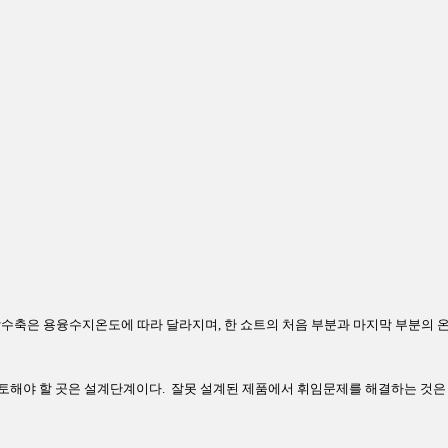
수축은 용융수지온도에 따라 달라지며, 한 쇼트의 처음 부분과 마지막 부분의 
검토해야 할 곳은 설계단계이다. 잘못 설계된 제품에서 휘임문제를 해결하는 것은