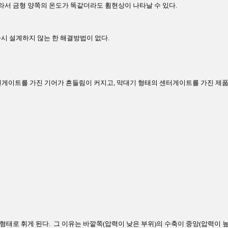
따라서 금형 양쪽의 온도가 똑같더라도 휨현상이 나타날 수 있다.
시 설계하지 않는 한 해결방법이 없다.
면게이트를 가진 기어가 흔들림이 커지고, 막대기 형태의 센터게이트를 가진 제
태로 휘게 된다. 그 이유는 바깥쪽(압력이 낮은 부위)의 수축이 중앙(압력이 높