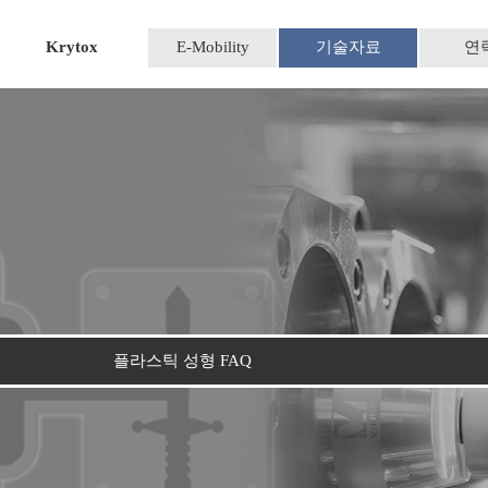
Krytox
E-Mobility
기술자료
연
플라스틱 성형 FAQ