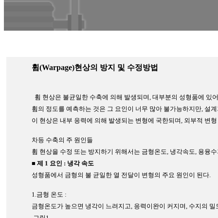
휨(Warpage)현상의 방지 및 수정방법
휨 현상은 불균일한 수축에 의해 발생되며, 대부분의 성형품에 있어
휨의 정도를 예측하는 것은 그 요인이 너무 많아 불가능하지만, 설계
이 현상은 내부 응력에 의해 발생되는 변형에 국한되며, 외부적 변형
차등 수축의 주 원인들
휨 현상을 수정 또는 방지하기 위해서는 금형온도, 냉각속도, 용융수지
■
제 1 요인 : 냉각 속도
성형품에서 금형의 불 균일한 열 전달이 변형의 주요 원인이 된다.
1.금형 온도 :
금형온도가 높으면 냉각이 느려지고, 응력이완이 커지며, 수지의 밀도
그림1